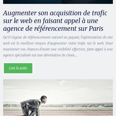
Augmenter son acquisition de trafic
sur le web en faisant appel à une
agence de référencement sur Paris
Qu’il s’agisse de référencement naturel ou payant, l’optimisation de site
web est le meilleur moyen d’augmenter votre trafic sur le web. Pour
maximiser vos chances d’avoir une visibilité effective, faire appel à une
agence spécialisée est une alternative de choix….
Lire la suite