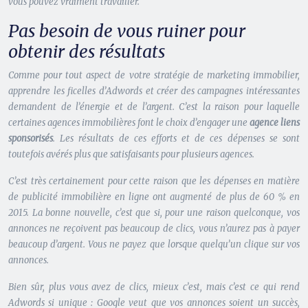
vous pouvez vraiment travailler.
Pas besoin de vous ruiner pour
obtenir des résultats
Comme pour tout aspect de votre stratégie de marketing immobilier,
apprendre les ficelles d’Adwords et créer des campagnes intéressantes
demandent de l’énergie et de l’argent. C’est la raison pour laquelle
certaines agences immobilières font le choix d’engager une
agence liens
sponsorisés
. Les résultats de ces efforts et de ces dépenses se sont
toutefois avérés plus que satisfaisants pour plusieurs agences.
C’est très certainement pour cette raison que les dépenses en matière
de publicité immobilière en ligne ont augmenté de plus de 60 % en
2015. La bonne nouvelle, c’est que si, pour une raison quelconque, vos
annonces ne reçoivent pas beaucoup de clics, vous n’aurez pas à payer
beaucoup d’argent. Vous ne payez que lorsque quelqu’un clique sur vos
annonces.
Bien sûr, plus vous avez de clics, mieux c’est, mais c’est ce qui rend
Adwords si unique : Google veut que vos annonces soient un succès,