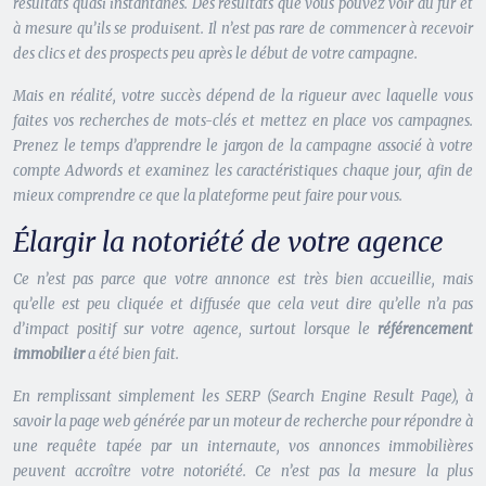
résultats quasi instantanés. Des résultats que vous pouvez voir au fur et
à mesure qu’ils se produisent. Il n’est pas rare de commencer à recevoir
des clics et des prospects peu après le début de votre campagne.
Mais en réalité, votre succès dépend de la rigueur avec laquelle vous
faites vos recherches de mots-clés et mettez en place vos campagnes.
Prenez le temps d’apprendre le jargon de la campagne associé à votre
compte Adwords et examinez les caractéristiques chaque jour, afin de
mieux comprendre ce que la plateforme peut faire pour vous.
Élargir la notoriété de votre agence
Ce n’est pas parce que votre annonce est très bien accueillie, mais
qu’elle est peu cliquée et diffusée que cela veut dire qu’elle n’a pas
d’impact positif sur votre agence, surtout lorsque le
référencement
immobilier
a été bien fait.
En remplissant simplement les SERP (Search Engine Result Page), à
savoir la page web générée par un moteur de recherche pour répondre à
une requête tapée par un internaute, vos annonces immobilières
peuvent accroître votre notoriété. Ce n’est pas la mesure la plus