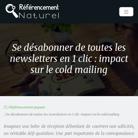
Se désabonner de toutes les
newsletters en 1 clic : impact
sur le cold mailing
/
Référencement payant
/ Se désabonner de toutes les newsletters en 1 clic : impact sur le cold mailing
Imaginez une boîte de réception débordant de courriers non sollicités,
un véritable défi quotidien. Une part importante de la correspondance