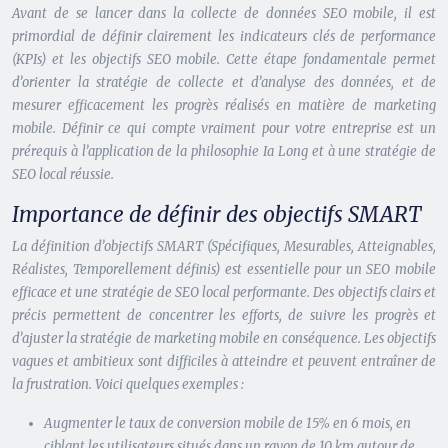
Avant de se lancer dans la collecte de données SEO mobile, il est
primordial de définir clairement les indicateurs clés de performance
(KPIs) et les objectifs SEO mobile. Cette étape fondamentale permet
d’orienter la stratégie de collecte et d’analyse des données, et de
mesurer efficacement les progrès réalisés en matière de marketing
mobile. Définir ce qui compte vraiment pour votre entreprise est un
prérequis à l’application de la philosophie Ia Long et à une stratégie de
SEO local réussie.
Importance de définir des objectifs SMART
La définition d’objectifs SMART (Spécifiques, Mesurables, Atteignables,
Réalistes, Temporellement définis) est essentielle pour un SEO mobile
efficace et une stratégie de SEO local performante. Des objectifs clairs et
précis permettent de concentrer les efforts, de suivre les progrès et
d’ajuster la stratégie de marketing mobile en conséquence. Les objectifs
vagues et ambitieux sont difficiles à atteindre et peuvent entraîner de
la frustration. Voici quelques exemples :
Augmenter le taux de conversion mobile de 15% en 6 mois, en
ciblant les utilisateurs situés dans un rayon de 10 km autour de