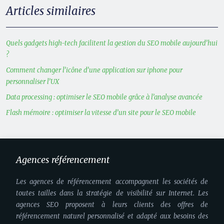
Articles similaires
Quels gadgets high-tech facilitent la gestion du SEO mobile aujourd’hui
?
Comment changer l’icône d’une application sur iphone pour
personnaliser l’UX
Data processing : optimiser le SEO mobile grâce à l’analyse avancée
Flash mémoire : optimiser la vitesse d’un site pour le SEO mobile
Agences référencement
Les agences de référencement accompagnent les sociétés de
toutes tailles dans la stratégie de visibilité sur Internet. Les
agences SEO proposent à leurs clients des offres de
référencement naturel personnalisé et adapté aux besoins des