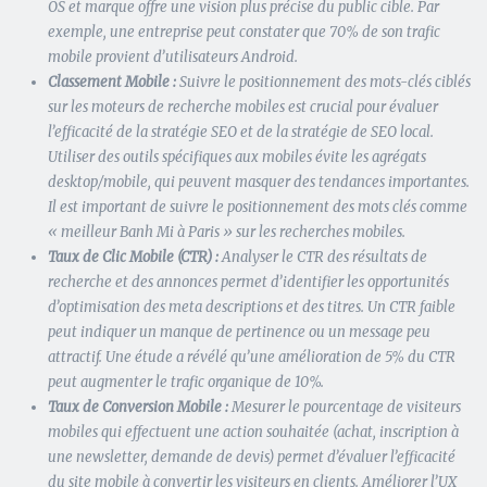
OS et marque offre une vision plus précise du public cible. Par
exemple, une entreprise peut constater que 70% de son trafic
mobile provient d’utilisateurs Android.
Classement Mobile :
Suivre le positionnement des mots-clés ciblés
sur les moteurs de recherche mobiles est crucial pour évaluer
l’efficacité de la stratégie SEO et de la stratégie de SEO local.
Utiliser des outils spécifiques aux mobiles évite les agrégats
desktop/mobile, qui peuvent masquer des tendances importantes.
Il est important de suivre le positionnement des mots clés comme
« meilleur Banh Mi à Paris » sur les recherches mobiles.
Taux de Clic Mobile (CTR) :
Analyser le CTR des résultats de
recherche et des annonces permet d’identifier les opportunités
d’optimisation des meta descriptions et des titres. Un CTR faible
peut indiquer un manque de pertinence ou un message peu
attractif. Une étude a révélé qu’une amélioration de 5% du CTR
peut augmenter le trafic organique de 10%.
Taux de Conversion Mobile :
Mesurer le pourcentage de visiteurs
mobiles qui effectuent une action souhaitée (achat, inscription à
une newsletter, demande de devis) permet d’évaluer l’efficacité
du site mobile à convertir les visiteurs en clients. Améliorer l’UX