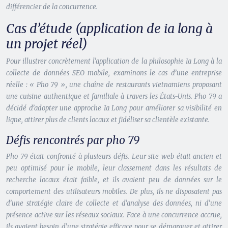
différencier de la concurrence.
Cas d’étude (application de ia long à
un projet réel)
Pour illustrer concrètement l’application de la philosophie Ia Long à la
collecte de données SEO mobile, examinons le cas d’une entreprise
réelle : « Pho 79 », une chaîne de restaurants vietnamiens proposant
une cuisine authentique et familiale à travers les États-Unis. Pho 79 a
décidé d’adopter une approche Ia Long pour améliorer sa visibilité en
ligne, attirer plus de clients locaux et fidéliser sa clientèle existante.
Défis rencontrés par pho 79
Pho 79 était confronté à plusieurs défis. Leur site web était ancien et
peu optimisé pour le mobile, leur classement dans les résultats de
recherche locaux était faible, et ils avaient peu de données sur le
comportement des utilisateurs mobiles. De plus, ils ne disposaient pas
d’une stratégie claire de collecte et d’analyse des données, ni d’une
présence active sur les réseaux sociaux. Face à une concurrence accrue,
ils avaient besoin d’une stratégie efficace pour se démarquer et attirer