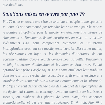
plus de clients.
Solutions mises en œuvre par pho 79
Pho 79 a mis en œuvre une série de solutions en adoptant une approche
Ia Long. Ils ont commencé par refondre leur site web pour le rendre
responsive et optimisé pour le mobile, en améliorant la vitesse de
chargement et l’ergonomie. Ils ont ensuite mis en place un suivi des
événements GA4 pour comprendre comment les utilisateurs
interagissaient avec leur site mobile, en suivant les clics sur les menus,
les réservations en ligne et les demandes d’itinéraires. Ils ont
également utilisé Google Search Console pour surveiller l’ergonomie
mobile, les erreurs d’indexation et les données structurées. Ils ont
optimisé leur fiche Google My Business pour améliorer leur visibilité
dans les résultats de recherche locaux. De plus, ils ont mis en place une
stratégie de contenu axée sur la cuisine vietnamienne et la culture de
Pho 79, en créant des articles de blog, des vidéos et des infographies. Ils
ont également commencé à interagir avec leur clientèle sur les réseaux
sociaux, en publiant des photos de leurs plats, des annonces
promotionnelles et des événements spéciaux. En 9 mois, Pho 79 a