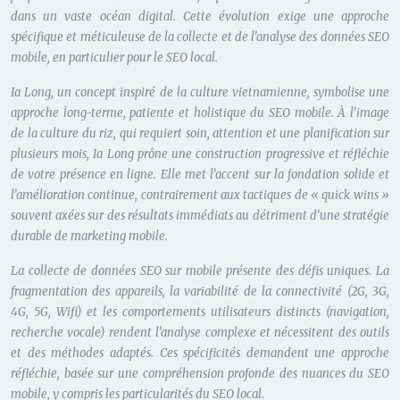
dans un vaste océan digital. Cette évolution exige une approche
spécifique et méticuleuse de la collecte et de l’analyse des données SEO
mobile, en particulier pour le SEO local.
Ia Long, un concept inspiré de la culture vietnamienne, symbolise une
approche long-terme, patiente et holistique du SEO mobile. À l’image
de la culture du riz, qui requiert soin, attention et une planification sur
plusieurs mois, Ia Long prône une construction progressive et réfléchie
de votre présence en ligne. Elle met l’accent sur la fondation solide et
l’amélioration continue, contrairement aux tactiques de « quick wins »
souvent axées sur des résultats immédiats au détriment d’une stratégie
durable de marketing mobile.
La collecte de données SEO sur mobile présente des défis uniques. La
fragmentation des appareils, la variabilité de la connectivité (2G, 3G,
4G, 5G, Wifi) et les comportements utilisateurs distincts (navigation,
recherche vocale) rendent l’analyse complexe et nécessitent des outils
et des méthodes adaptés. Ces spécificités demandent une approche
réfléchie, basée sur une compréhension profonde des nuances du SEO
mobile, y compris les particularités du SEO local.