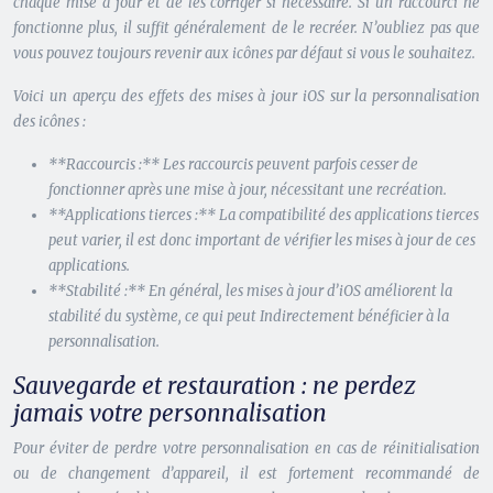
chaque mise à jour et de les corriger si nécessaire. Si un raccourci ne
fonctionne plus, il suffit généralement de le recréer. N’oubliez pas que
vous pouvez toujours revenir aux icônes par défaut si vous le souhaitez.
Voici un aperçu des effets des mises à jour iOS sur la personnalisation
des icônes :
**Raccourcis :** Les raccourcis peuvent parfois cesser de
fonctionner après une mise à jour, nécessitant une recréation.
**Applications tierces :** La compatibilité des applications tierces
peut varier, il est donc important de vérifier les mises à jour de ces
applications.
**Stabilité :** En général, les mises à jour d’iOS améliorent la
stabilité du système, ce qui peut Indirectement bénéficier à la
personnalisation.
Sauvegarde et restauration : ne perdez
jamais votre personnalisation
Pour éviter de perdre votre personnalisation en cas de réinitialisation
ou de changement d’appareil, il est fortement recommandé de