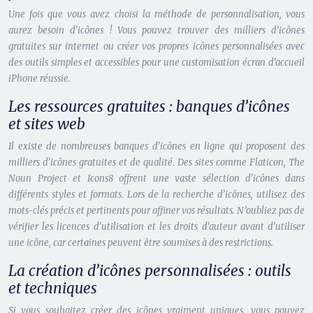
Une fois que vous avez choisi la méthode de personnalisation, vous
aurez besoin d’icônes ! Vous pouvez trouver des milliers d’icônes
gratuites sur internet ou créer vos propres icônes personnalisées avec
des outils simples et accessibles pour une customisation écran d’accueil
iPhone réussie.
Les ressources gratuites : banques d’icônes
et sites web
Il existe de nombreuses banques d’icônes en ligne qui proposent des
milliers d’icônes gratuites et de qualité. Des sites comme Flaticon, The
Noun Project et Icons8 offrent une vaste sélection d’icônes dans
différents styles et formats. Lors de la recherche d’icônes, utilisez des
mots-clés précis et pertinents pour affiner vos résultats. N’oubliez pas de
vérifier les licences d’utilisation et les droits d’auteur avant d’utiliser
une icône, car certaines peuvent être soumises à des restrictions.
La création d’icônes personnalisées : outils
et techniques
Si vous souhaitez créer des icônes vraiment uniques, vous pouvez