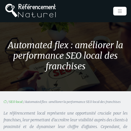
Automated flex : améliorer la
performance SEO local des
franchises
/
SEO local
/ Automated flex : améliorer la performance SEO local des franchises
Le référencement local représente une opportunité cruciale pour les
franchises, leur permettant d’accroître leur visibilité auprès des clients à
proximité et de dynamiser leur chiffre d’affaires. Cependant, de